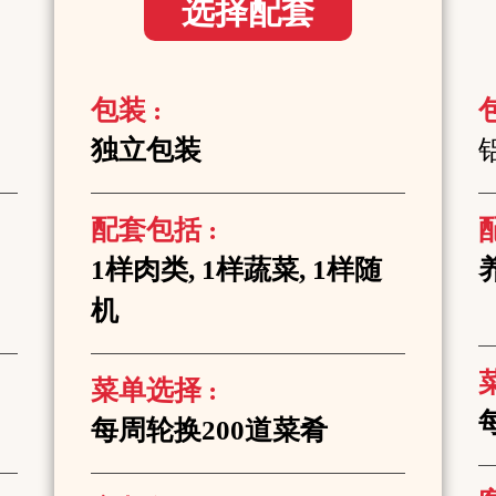
选择配套
包装 :
包
独立包装
配套包括 :
1样肉类, 1样蔬菜, 1样随
机
菜单选择 :
每周轮换200道菜肴