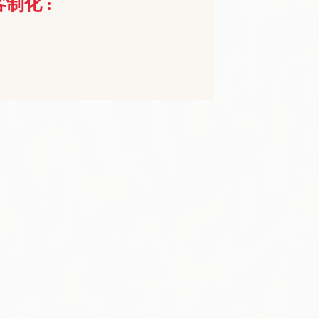
客制化 :