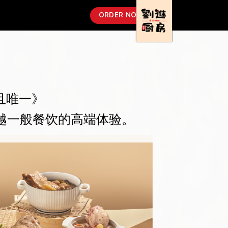
ORDER NOW
且唯一》
越一般餐饮的高端体验。