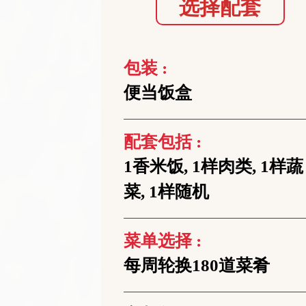
选择配套
包装 :
便当饭盒
配套包括 :
1香米饭, 1样肉类, 1样蔬
菜, 1样随机
菜单选择 :
每周轮换180道菜肴