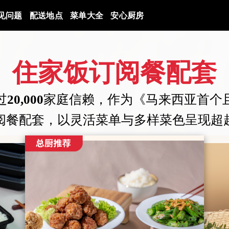
见问题
配送地点
菜单大全
安心厨房
住家饭订阅餐配套
过
20,000
家庭信赖，作为《马来西亚首个
阅餐配套，以灵活菜单与多样菜色呈现超