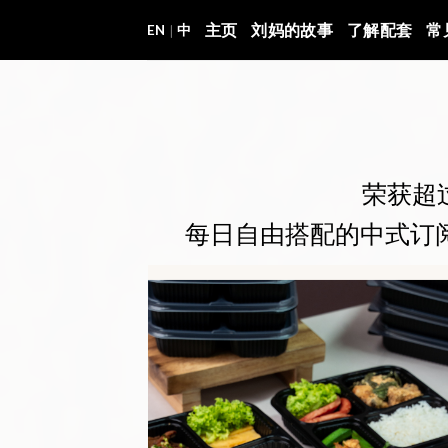
Skip
主页
刘妈的故事
了解配套
常
|
EN
中
to
content
荣获超
每日自由搭配的中式订